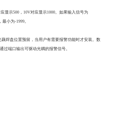
显示500，10V对应显示1000。如果输入信号为
，最小为-1999。
2光藕焊盘位置预留，当用户有需要报警功能时才安装。数
息通过端口输出可驱动光耦的报警信号。