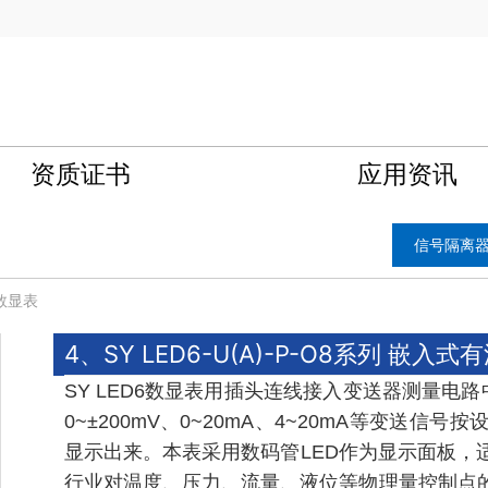
资质证书
应用资讯
信号隔离
数显表
4、SY LED6-U(A)-P-O8系列 嵌入
SY LED6数显表用插头连线接入变送器测量电路中
0~±200mV、0~20mA、4~20mA等变送
显示出来。本表采用数码管LED作为显示面板，
行业对温度、压力、流量、液位等物理量控制点