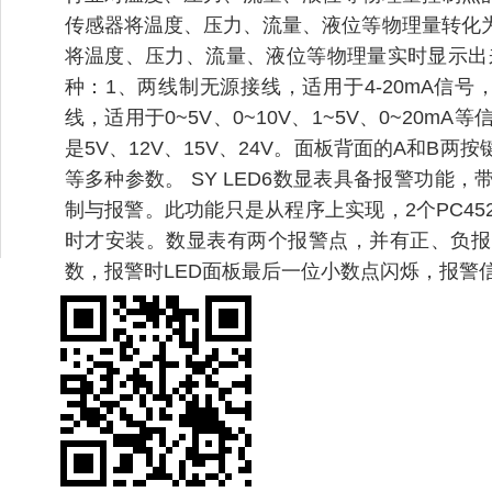
传感器将温度、压力、流量、液位等物理量转化
将温度、压力、流量、液位等物理量实时显示出
种：1、两线制无源接线，适用于4-20mA信
线，适用于0~5V、0~10V、1~5V、0~20
是5V、12V、15V、24V。面板背面的A和B
等多种参数。 SY LED6数显表具备报警功能
制与报警。此功能只是从程序上实现，2个PC4
时才安装。数显表有两个报警点，并有正、负报
数，报警时LED面板最后一位小数点闪烁，报警