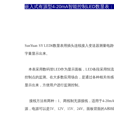
嵌入式有源型4-20mA智能控制LED数显表：SY 
SunYuan SY LED6数显表用插头连线接入变送器测量电
字量显示出来。
本表采用数码管LED作为显示面板，LED各段采用恒
控制点的监测。在大多数应用场合，是通过各种相关传感
显示出来，方便用户进行监测控制。
接线方法有两种：1、两线制无源接线，适用于4-20mA信
源，电源可以是5V、12V、15V、24V。面板背面的