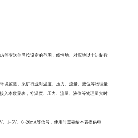
A、4~20mA等变送信号按设定的范围，线性地、对应地以十进制数
、环境监测、采矿行业对温度、压力、流量、液位等物理量
接入本数显表，将温度、压力、流量、液位等物理量实时
、1~5V、0~20mA等信号，使用时需要给本表提供电