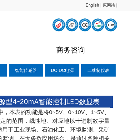
English |
原网站 |
商务咨询
器
智能传感器
DC-DC电源
二线制仪表
式有源型4-20mA智能控制LED数显表
，本表的功能是将0~5V、0~10V、1~5V、
信号按设定的范围，线性地、对应地以十进制数字量
适用于工业现场、石油化工、环境监测、采矿
的监测。在大多数应用场合，是通过各种相关