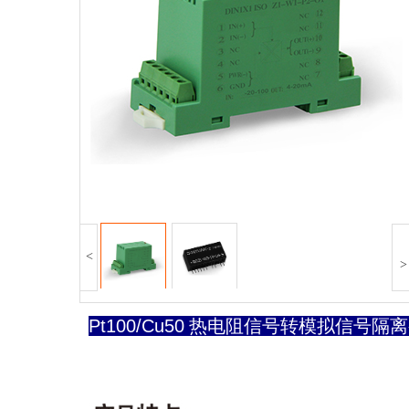
<
>
Pt100/Cu50 热电阻信号转模拟信号隔