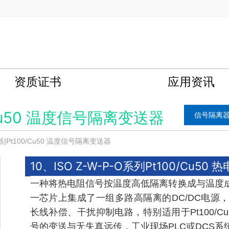
资质证书
应用资讯
Cu50 温度信号隔离变送器
信号隔离
Pt100/Cu50 温度信号隔离变送器
10、ISO Z-W-P-O系列Pt100/C
一种将热电阻信号按温度高低隔离转换成与温度
一芯片上集成了一组多路高隔离的DC/DC电源
长线补偿、干扰抑制电路，特别适用于Pt100/
号的变送与无失真远传，工业现场PLC或DCS