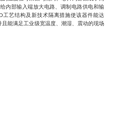
别给内部输入端放大电路、调制电路供电和输
D工艺结构及新技术隔离措施使该器件能达
离。并且能满足工业级宽温度、潮湿、震动的现场