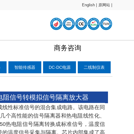
English |
原网站 |
商务咨询
器
智能传感器
DC-DC电源
二线制仪表
u50 热电阻信号转模拟信号隔离放大器
成线性标准信号的混合集成电路。该电路在同
，几个高性能的信号隔离器和热电阻线性化、
Cu50热电阻信号隔离转换成标准信号，温度信
系统的温度信号采集与隔离。芯片内部集成了高