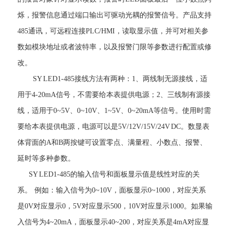
烁，报警信息通过端口输出可驱动光耦的报警信号。产品支持
485通讯，可远程连接PLC/HMI，读取显示值，并可对相关参
数如模块地址或者波特率，以及报警门限等参数进行配置或修
改。
SY LED1-485接线方法有两种：1、两线制无源接线，适
用于4-20mA信号，不需要给本表提供电源；2、三线制有源接
线，适用于0~5V、0~10V、1~5V、0~20mA等信号。使用时需
要给本表提供电源，电源可以是5V/12V/15V/24V DC。数显表
体背面的A和B两按键可设置零点、满量程、小数点、报警、
延时等多种参数。
SY LED1-485的输入信号和面板显示值是线性对应的关
系。 例如：输入信号为0~10V，面板显示0~1000，对应关系
是0V对应显示0，5V对应显示500，10V对应显示1000。如果输
入信号为4~20mA，面板显示40~200，对应关系是4mA对应显