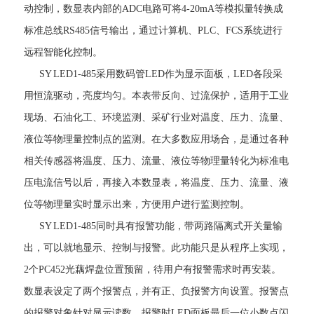
动控制，数显表内部的ADC电路可将4-20mA等模拟量转换成
标准总线RS485信号输出，通过计算机、PLC、FCS系统进行
远程智能化控制。
SY LED1-485采用数码管LED作为显示面板，LED各段采
用恒流驱动，亮度均匀。本表带反向、过流保护，适用于工业
现场、石油化工、环境监测、采矿行业对温度、压力、流量、
液位等物理量控制点的监测。在大多数应用场合，是通过各种
相关传感器将温度、压力、流量、液位等物理量转化为标准电
压电流信号以后，再接入本数显表，将温度、压力、流量、液
位等物理量实时显示出来，方便用户进行监测控制。
SY LED1-485同时具有报警功能，带两路隔离式开关量输
出，可以就地显示、控制与报警。此功能只是从程序上实现，
2个PC452光藕焊盘位置预留，待用户有报警需求时再安装。
数显表设定了两个报警点，并有正、负报警方向设置。报警点
的报警对象针对显示读数，报警时LED面板最后一位小数点闪