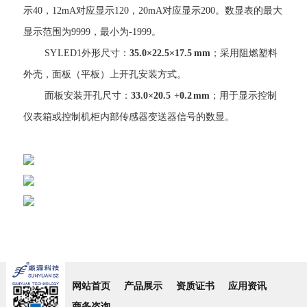
示40，12mA对应显示120，20mA对应显示200。数显表的最大
显示范围为9999，最小为-1999。
SY LED1外形尺寸：
35.0×22.5×17.5 mm
；采用阻燃塑料
外壳，面板（平板）上开孔安装方式。
面板安装开孔尺寸：
33.0×20.5
+
0.2 mm
；用于显示控制
仪表箱或控制机柜内部传感器变送器信号的数显。
网站首页
产品展示
资质证书
应用资讯
商务咨询