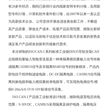
有20多年经历，期间已获得行业内国家发明专利10项，实用新
型专利32项，计算机软件著作权12项，自2007年以来一直认定
为高新技术企业。 公司坚持开展改进改善创新工作，不断提
高产品质量、降低生产成本、拓展产品应用范围、推陈出新研
发新产品，以适应当前电子信息技术前日新月异发展的形势及
满足客户产品研发创新和升级换代需求。
本次研制的
ISO CAN-I 系列标准工业级DIN35导轨安装CAN
总线模拟量输入智能变送器是一种将隔离模拟量输入信号转换
成隔离CANBUS信号及非隔离RS485信号的转换模块，产品内
部包括干扰抑制滤波电路，DC-DC隔离电路，CANBUS信号隔
离转换电路和输入模拟量校准电路等，可实现热电偶信号/模
拟0-20mA/0-5V/0-10V标准信号采集。
ISO
CAN-
I
产品按工业标准设计制造，
辅助
电源宽电压供电
范围：
9-30VDC
，
CANBUS
采用隔离及保护电路，隔离电压